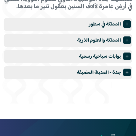
في أرضٍ عامرة لآلاف السنين بعقول تنير ما بعدها.
المملكة في سطور
المملكة والعلوم الذرية
بوابات سياحية رسمية
جدة - المدينة المضيفة